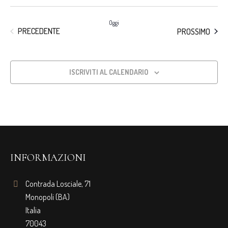
Oggi
EVENTI
EVEN
PRECEDENTE
PROSSIMO
ISCRIVITI AL CALENDARIO
INFORMAZIONI
Contrada Losciale, 71
Monopoli (BA)
Italia
70043