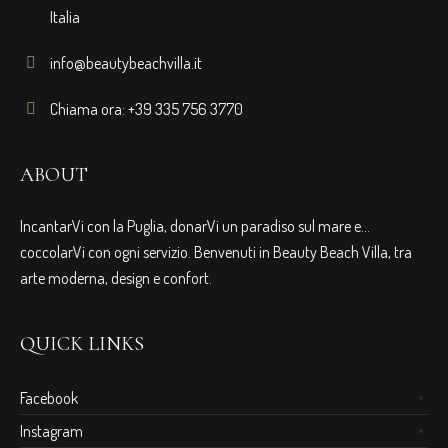
Italia
info@beautybeachvilla.it
Chiama ora: +39 335 756 3770
ABOUT
IncantarVi con la Puglia, donarVi un paradiso sul mare e…
coccolarVi con ogni servizio. Benvenuti in Beauty Beach Villa, tra
arte moderna, design e confort.
QUICK LINKS
Facebook
Instagram