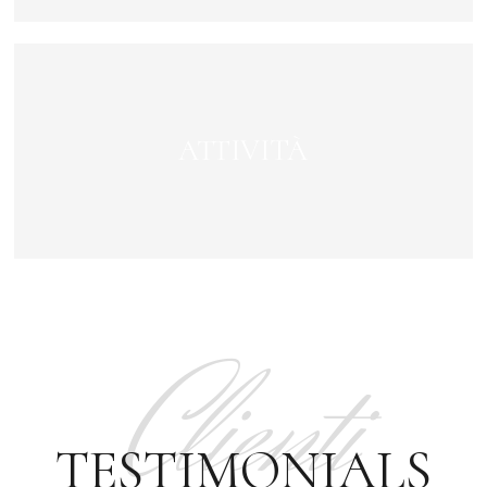
ATTIVITÀ
Clienti
TESTIMONIALS