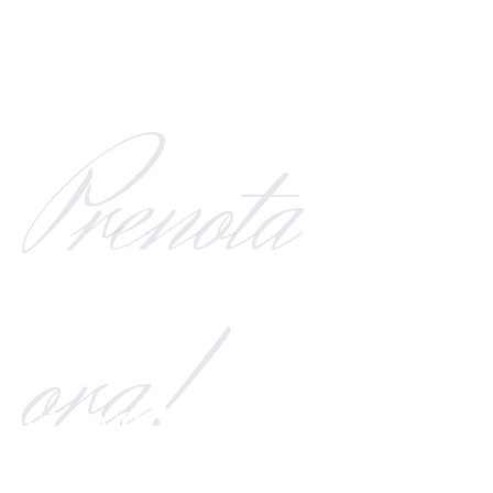
Prenota
ora!
SIAMO A VOSTRA
COMPLETA