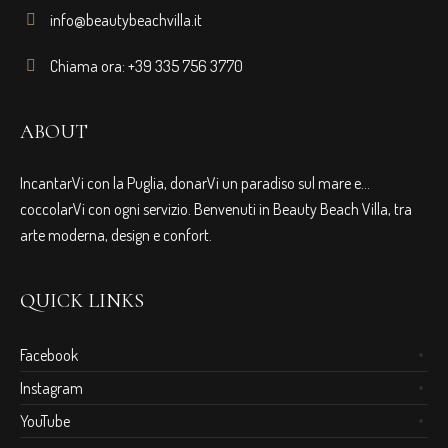
info@beautybeachvilla.it
Chiama ora: +39 335 756 3770
ABOUT
IncantarVi con la Puglia, donarVi un paradiso sul mare e…
coccolarVi con ogni servizio. Benvenuti in Beauty Beach Villa, tra
arte moderna, design e confort.
QUICK LINKS
Facebook
Instagram
YouTube