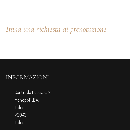
DISPOSIZIONE
Invia una richiesta di prenotazione
INFORMAZIONI
Contrada Losciale, 71
Monopoli (BA)
Italia
70043
Italia