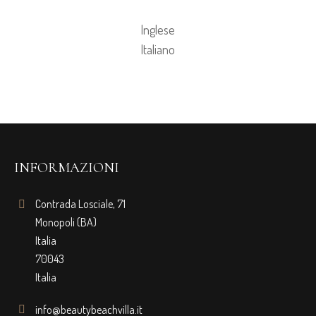
Inglese
Italiano
INFORMAZIONI
Contrada Losciale, 71
Monopoli (BA)
Italia
70043
Italia
info@beautybeachvilla.it