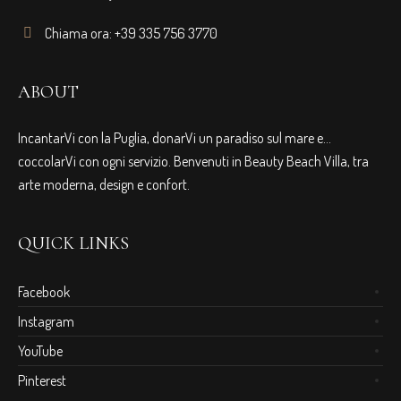
Chiama ora: +39 335 756 3770
ABOUT
IncantarVi con la Puglia, donarVi un paradiso sul mare e…
coccolarVi con ogni servizio. Benvenuti in Beauty Beach Villa, tra
arte moderna, design e confort.
QUICK LINKS
Facebook
Instagram
YouTube
Pinterest