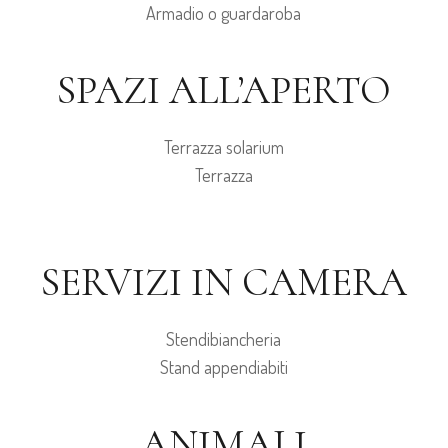
Armadio o guardaroba
SPAZI ALL’APERTO
Terrazza solarium
Terrazza
SERVIZI IN CAMERA
Stendibiancheria
Stand appendiabiti
ANIMALI