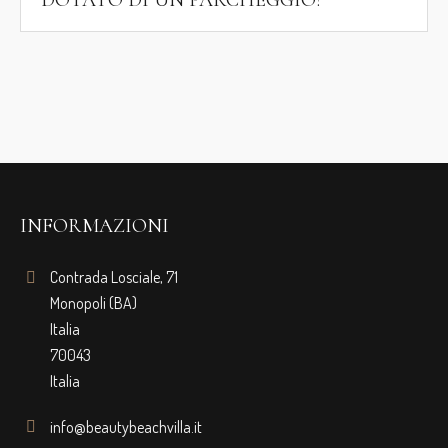
INFORMAZIONI
Contrada Losciale, 71
Monopoli (BA)
Italia
70043
Italia
info@beautybeachvilla.it