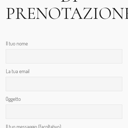
PRENOTAZION
Il tuo nome
La tua email
Oggetto
Il tuo messaggio (facoltativo)