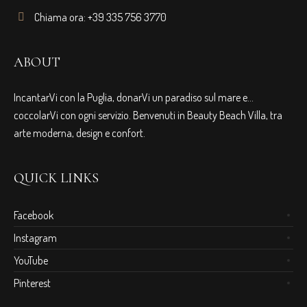
Chiama ora: +39 335 756 3770
ABOUT
IncantarVi con la Puglia, donarVi un paradiso sul mare e…
coccolarVi con ogni servizio. Benvenuti in Beauty Beach Villa, tra
arte moderna, design e confort.
QUICK LINKS
Facebook
Instagram
YouTube
Pinterest