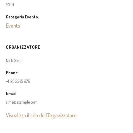
$100
Categoria Evento:
Events
ORGANIZZATORE
Nick Sims
Phone
+1 123 2345 678
Email
sims@example.com
Visualizza il sito dell'Organizzatore