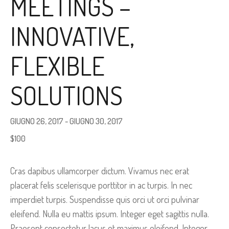
MEETINGS –
INNOVATIVE,
FLEXIBLE
SOLUTIONS
GIUGNO 26, 2017
-
GIUGNO 30, 2017
$100
Cras dapibus ullamcorper dictum. Vivamus nec erat
placerat felis scelerisque porttitor in ac turpis. In nec
imperdiet turpis. Suspendisse quis orci ut orci pulvinar
eleifend. Nulla eu mattis ipsum. Integer eget sagittis nulla.
Praesent consectetur lacus et maximus eleifend. Integer