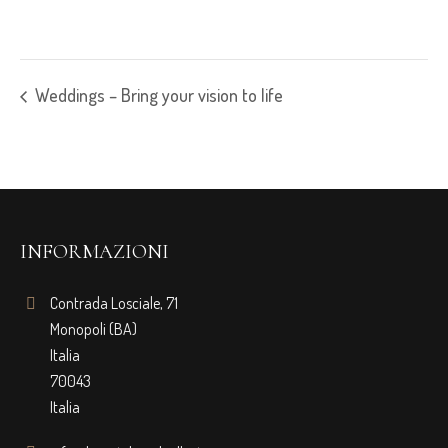
Weddings – Bring your vision to life
INFORMAZIONI
Contrada Losciale, 71
Monopoli (BA)
Italia
70043
Italia