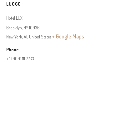
LUOGO
Hotel LUX
Brooklyn, NY 10036
+ Google Maps
New York
,
AL
United States
Phone
+ 1 (000) 111 2233