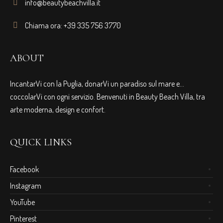
info@beautybeachvilla.it
Chiama ora: +39 335 756 3770
ABOUT
IncantarVi con la Puglia, donarVi un paradiso sul mare e…
coccolarVi con ogni servizio. Benvenuti in Beauty Beach Villa, tra
arte moderna, design e confort.
QUICK LINKS
Facebook
Instagram
YouTube
Pinterest