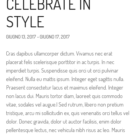
CELEBRATE IN
STYLE
GIUGNO 13, 2017
-
GIUGNO 17, 2017
Cras dapibus ullamcorper dictum. Vivamus nec erat
placerat felis scelerisque porttitor in ac turpis. In nec
imperdiet turpis. Suspendisse quis orci ut orci pulvinar
eleifend. Nulla eu mattis ipsum. Integer eget sagittis nulla.
Praesent consectetur lacus et maximus eleifend. Integer
non lacus dui. Mauris tortor diam, laoreet quis commodo
vitae, sodales vel augue.| Sed rutrum, libero non pretium
tristique, arcu mi sollicitudin ex, quis venenatis orci tellus vel
dolor. Donec gravida, dolor ut auctor facilisis, enim dolor
pellentesque lectus, nec vehicula nibh risus ac leo. Mauris