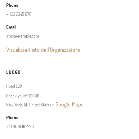
Phone
+1 123 2345 678
Email
sims@example.com
Visualizza il sito dell'Organizzatore
LUOGO
Hotel LUX
Brooklyn, NY 10036
+ Google Maps
New York
,
AL
United States
Phone
+ 1 (000) 111 2233