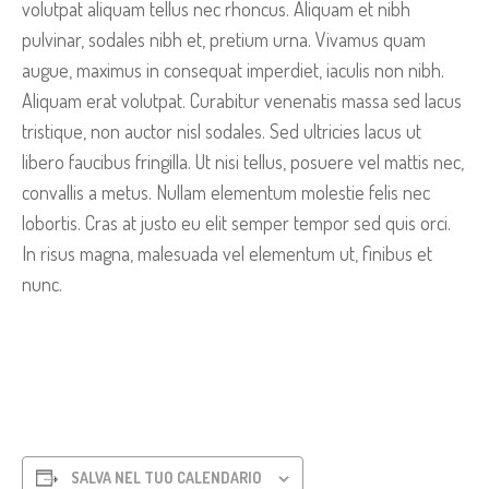
volutpat aliquam tellus nec rhoncus. Aliquam et nibh
pulvinar, sodales nibh et, pretium urna. Vivamus quam
augue, maximus in consequat imperdiet, iaculis non nibh.
Aliquam erat volutpat. Curabitur venenatis massa sed lacus
tristique, non auctor nisl sodales. Sed ultricies lacus ut
libero faucibus fringilla. Ut nisi tellus, posuere vel mattis nec,
convallis a metus. Nullam elementum molestie felis nec
lobortis. Cras at justo eu elit semper tempor sed quis orci.
In risus magna, malesuada vel elementum ut, finibus et
nunc.
SALVA NEL TUO CALENDARIO