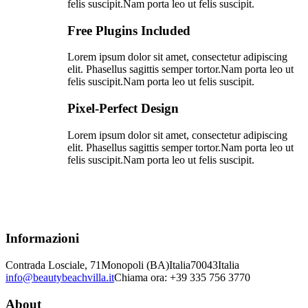
felis suscipit.Nam porta leo ut felis suscipit.
Free Plugins Included
Lorem ipsum dolor sit amet, consectetur adipiscing
elit. Phasellus sagittis semper tortor.Nam porta leo ut
felis suscipit.Nam porta leo ut felis suscipit.
Pixel-Perfect Design
Lorem ipsum dolor sit amet, consectetur adipiscing
elit. Phasellus sagittis semper tortor.Nam porta leo ut
felis suscipit.Nam porta leo ut felis suscipit.
Informazioni
Contrada Losciale, 71
Monopoli (BA)
Italia
70043
Italia
info@beautybeachvilla.it
Chiama ora: +39 335 756 3770
About