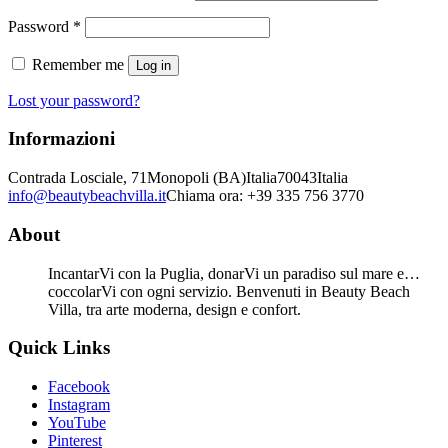
Required
Password
*
Remember me
Log in
Lost your password?
Informazioni
Contrada Losciale, 71
Monopoli (BA)
Italia
70043
Italia
info@beautybeachvilla.it
Chiama ora: +39 335 756 3770
About
IncantarVi con la Puglia, donarVi un paradiso sul mare e…
coccolarVi con ogni servizio. Benvenuti in Beauty Beach
Villa, tra arte moderna, design e confort.
Quick Links
Facebook
Instagram
YouTube
Pinterest