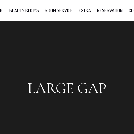
ME
BEAUTY ROOMS
ROOM SERVICE
EXTRA
RESERVATION
CO
LARGE GAP