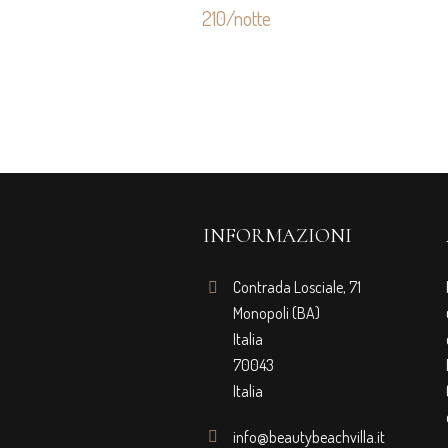
210/notte
INFORMAZIONI
Contrada Losciale, 71
Monopoli (BA)
Italia
70043
Italia
info@beautybeachvilla.it