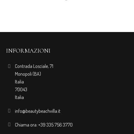
INFORMAZIONI
Contrada Losciale, 71
Monopoli (BA)
Italia
70043
Italia
info@beautybeachvilla.it
Chiama ora: +39 335 756 3770