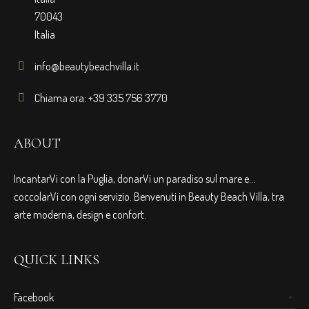
70043
Italia
info@beautybeachvilla.it
Chiama ora: +39 335 756 3770
ABOUT
IncantarVi con la Puglia, donarVi un paradiso sul mare e…
coccolarVi con ogni servizio. Benvenuti in Beauty Beach Villa, tra
arte moderna, design e confort.
QUICK LINKS
Facebook