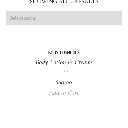
SHOWING ALL 2 RESULTS
BODY
,
COSMETICS
Body Lotion & Creams
$
60.00
Add to Cart